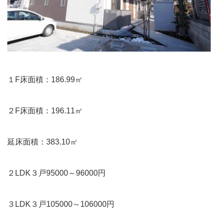
１F床面積：186.99㎡
２F床面積：196.11㎡
延床面積：383.10㎡
２LDK３戸95000～96000円
３LDK３戸105000～106000円